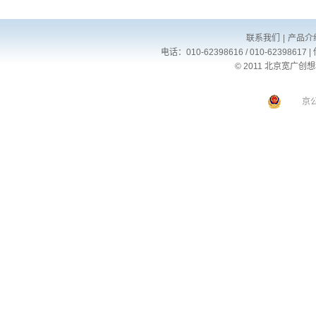
联系我们
|
产品介
电话：010-62398616 / 010-62398617 |
© 2011 北京宽广创
京公